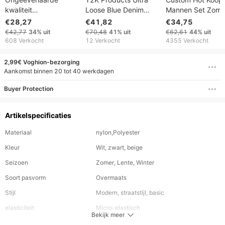
kwaliteit
Loose Blue Denim
Mannen Set Zome
Ongeëvenaarde
Skate Shorts Cowboy
Nieuwe Dunne Sp
€28,27
€41,82
€34,75
kwaliteit Foam Shorts
Skateboard Cartoon
Pak Herenmode K
€42,77
34%
uit
€70,48
41%
uit
€62,61
44%
uit
Heren Zomer
Embroidery Pants
mouwen Broek 2
608 Verkocht
12 Verkocht
4355 Verkocht
Amerikaanse Vijf Kwart
HipHop Street Jeans
Delige Set408
Trendy Merk Ins Sport
2,99€ Voghion-bezorging
Losse Casual
Aankomst binnen 20 tot 40 werkdagen
Basketbalbroek
Buyer Protection
Artikelspecificaties
Materiaal
nylon,Polyester
Kleur
Wit, zwart, beige
Seizoen
Zomer, Lente, Winter
Soort pasvorm
Overmaats
Stijl
Modern, straatstijl, basic
elasticiteit
Micro-elastisch
Bekijk meer
Gelegenheid
Uitgaan,Formeel,Pasen