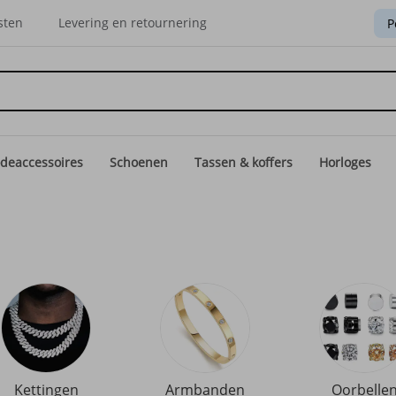
sten
Levering en retournering
P
deaccessoires
Schoenen
Tassen & koffers
Horloges
Kettingen
Armbanden
Oorbelle