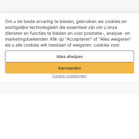
Om u de beste ervaring te bieden, gebruiken we cookies en
soortgelijke technologieën die essentieel zijn om u onze
diensten en functies te bieden en voor prestatie-, analyse- en
marketingdoeleinden. Klik op "Accepteren" of "Alles weigeren"
als u alle cookies wilt toestaan ​​of weigeren. cookies voor
prestatie-, analyse- en marketingdoeleinden. Voor meer details,
Alles afwijzen
zie onze
Privacy- en cookiebeleid
Aanvaarden
Cookie-instellingen